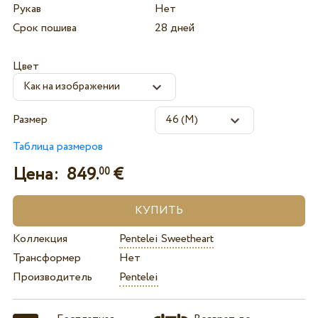
Рукав
Нет
Срок пошива
28 дней
Цвет
Размер
Таблица размеров
Цена:
849.
€
00
Коллекция
Pentelei Sweetheart
Трансформер
Нет
Производитель
Pentelei