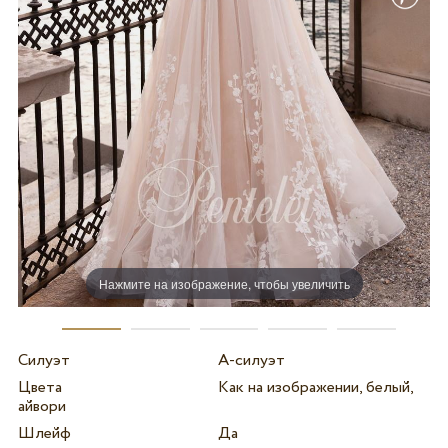
Нажмите на изображение, чтобы увеличить
Силуэт
А-силуэт
Цвета
Как на изображении, белый,
айвори
Шлейф
Да