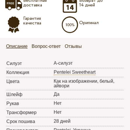
Бесплатная
Возврат до
доставка
14 дней
Гарантия
Оригинал
качества
Описание
Вопрос-ответ
Отзывы
А-силуэт
Силуэт
Pentelei Sweetheart
Коллекция
Как на изображении, белый,
Цвета
айвори
Да
Шлейф
Нет
Рукав
Нет
Трансформер
28 дней
Срок пошива