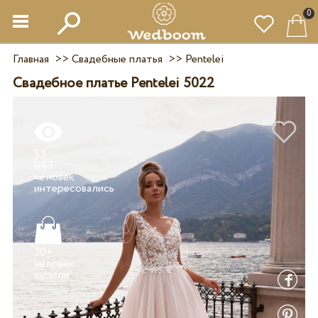
0
Главная
>>
Свадебные платья
>>
Pentelei
Свадебное платье Pentelei 5022
53
043
человек
30+
человек