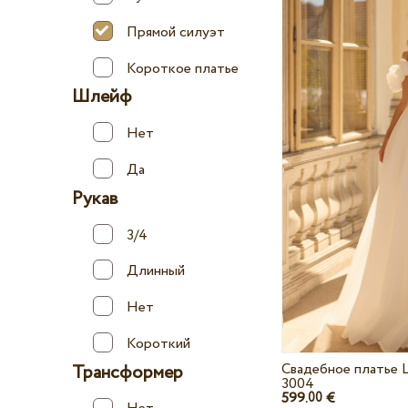
Прямой силуэт
Короткое платье
Шлейф
Нет
Да
Рукав
3/4
Длинный
Нет
Короткий
Свадебное платье L
Трансформер
3004
599.
€
00