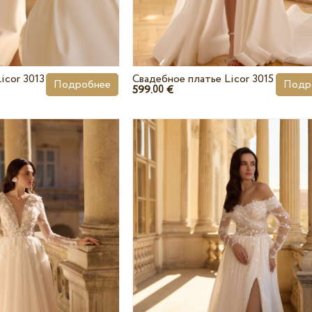
icor 3013
Свадебное платье Licor 3015
Подробнее
Подр
599.
€
00