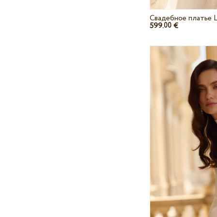
Свадебное платье L
599.
€
00