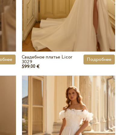
Свадебное платье Licor
обнее
Подробнее
3029
599.
€
00