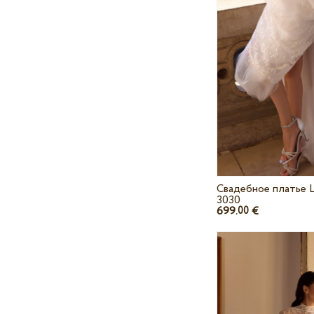
Свадебное платье L
3030
699.
€
00