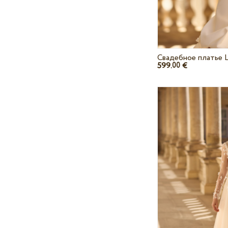
Свадебное платье L
599.
€
00