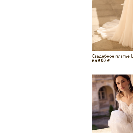
Свадебное платье L
649.
€
00