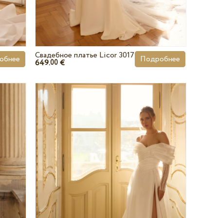
Свадебное платье Licor 3017
обнее
Подробнее
649.
€
00