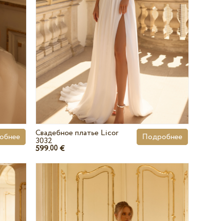
Свадебное платье Licor
обнее
Подробнее
3032
599.
€
00