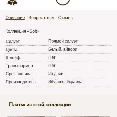
Описание
Вопрос-ответ
Отзывы
Коллекция «Soft»
Прямой силуэт
Силуэт
Белый, айвори
Цвета
Нет
Шлейф
Нет
Трансформер
35 дней
Срок пошива
Silviamo
, Украина
Производитель
Платья из этой коллекции