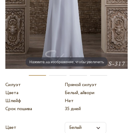
Нажмите на изображение, чтобы увеличить
Силуэт
Прямой силуэт
Цвета
Белый, айвори
Шлейф
Нет
Срок пошива
35 дней
Цвет