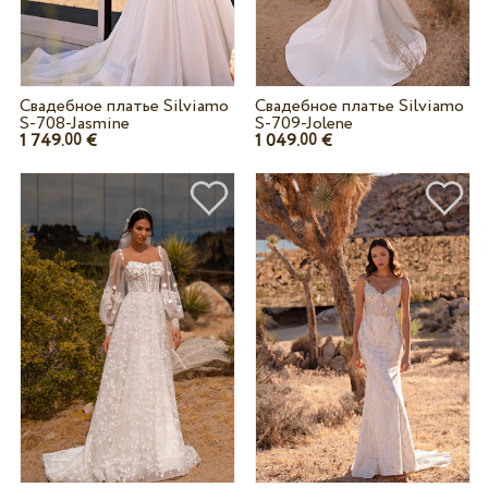
Свадебное платье Silviamo
Свадебное платье Silviamo
S-708-Jasmine
S-709-Jolene
1 749.
€
1 049.
€
00
00