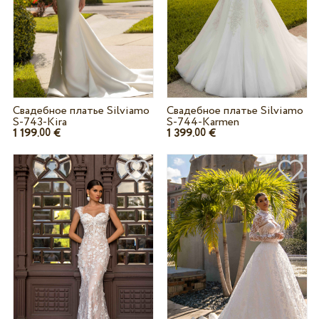
Свадебное платье Silviamo
Свадебное платье Silviamo
S-743-Kira
S-744-Karmen
1 199.
€
1 399.
€
00
00