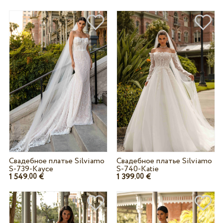
Свадебное платье Silviamo
Свадебное платье Silviamo
S-739-Kayce
S-740-Katie
1 549.
€
1 399.
€
00
00