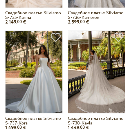
Свадебное платье Silviamo
Свадебное платье Silviamo
S-735-Karina
S-736-Kameron
2 149.
€
2 599.
€
00
00
Свадебное платье Silviamo
Свадебное платье Silviamo
S-737-Kora
S-738-Kayla
1 499.
€
1 449.
€
00
00