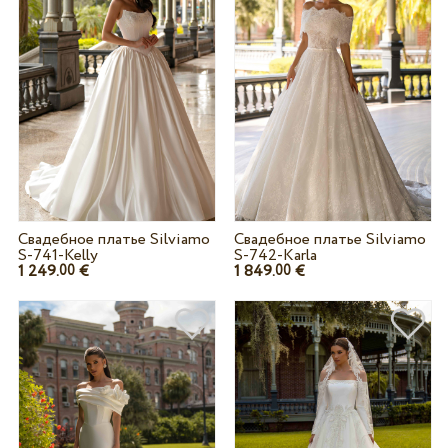
Свадебное платье Silviamo
Свадебное платье Silviamo
S-741-Kelly
S-742-Karla
1 249.
€
1 849.
€
00
00