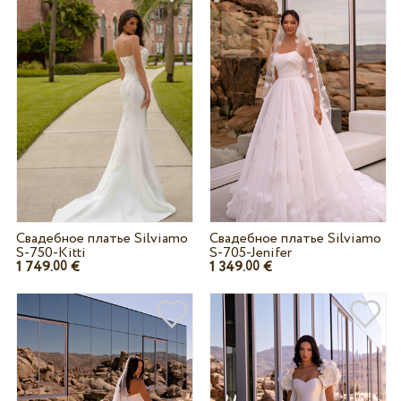
Свадебное платье Silviamo
Свадебное платье Silviamo
S-750-Kitti
S-705-Jenifer
1 749.
€
1 349.
€
00
00