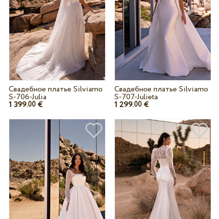
Свадебное платье Silviamo
Свадебное платье Silviamo
S-706-Julia
S-707-Julieta
1 399.
€
1 299.
€
00
00