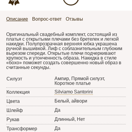
Описание
Вопрос-ответ
Отзывы
Оригинальный свадебный комплект, состоящий из
платья с открытыми плечами без бретелек и легкой
накидки. Полупрозрачная верхняя юбка украшена
ручной вышивкой. Лиф с соблазнительным глубоким
вырезом спереди. Открытые плечи подчеркивают
хрупкость и утонченность образа. Накидка в стиле
«бохо» поможет создать совершенно новый образ в
считанные секунды.
Ампир, Прямой силуэт,
Силуэт
Короткое платье
Silviamo Santorini
Коллекция
Белый, айвори
Цвета
Да
Шлейф
Длинный, Нет
Рукав
Да
Трансформер