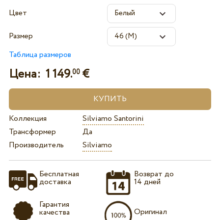
Цвет
Размер
Таблица размеров
Цена:
1 149.
€
00
Коллекция
Silviamo Santorini
Трансформер
Да
Производитель
Silviamo
Бесплатная
Возврат до
доставка
14 дней
Гарантия
Оригинал
качества