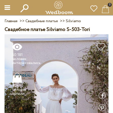
0
Главная
>>
Свадебные платья
>>
Silviamo
Свадебное платье Silviamo S-503-Tori
50 181
человек
30+
человек