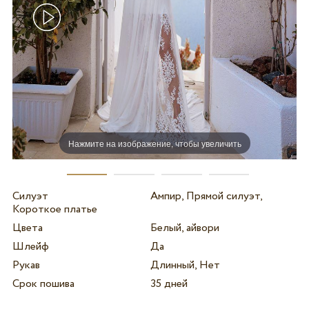
Нажмите на изображение, чтобы увеличить
Силуэт
Ампир, Прямой силуэт,
Короткое платье
Цвета
Белый, айвори
Шлейф
Да
Рукав
Длинный, Нет
Срок пошива
35 дней