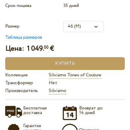
Срок пошива
35 дней
Размер
Таблица размеров
Цена:
1 049.
€
00
Коллекция
Silviamo Tones of Couture
Трансформер
Нет
Производитель
Silviamo
Бесплатная
Возврат до
доставка
14 дней
Гарантия