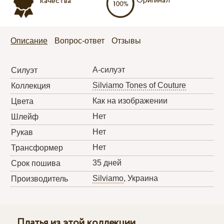
Оригинал
качества
Описание
Вопрос-ответ
Отзывы
А-силуэт
Силуэт
Silviamo Tones of Couture
Коллекция
Как на изображении
Цвета
Нет
Шлейф
Нет
Рукав
Нет
Трансформер
35 дней
Срок пошива
Silviamo
, Украина
Производитель
Платья из этой коллекции