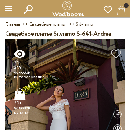
0
Главная
>>
Свадебные платья
>>
Silviamo
Свадебное платье Silviamo S-641-Andrea
20
349
человек
20+
человек