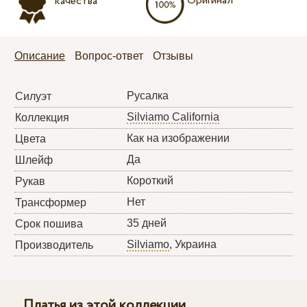
Оригинал
качества
Описание
Вопрос-ответ
Отзывы
Русалка
Силуэт
Silviamo California
Коллекция
Как на изображении
Цвета
Да
Шлейф
Короткий
Рукав
Нет
Трансформер
35 дней
Срок пошива
Silviamo
, Украина
Производитель
Платья из этой коллекции