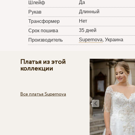
Да
Шлейф
Длинный
Рукав
Нет
Трансформер
35 дней
Срок пошива
Supernova
, Украина
Производитель
Платья из этой
коллекции
Все платья Supernova