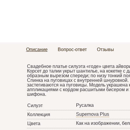
Описание
Вопрос-ответ
Отзывы
Свадебное платье силуэта «годе» цвета айвор
Корсет до талии укрыт шантилье, на кокетке с
образным вырезом спереди; по низу тонкий поя
Спинка на пуговицах с внутренней шнуровкой. 
застегиваются на пуговицы. Модель украшена
аппликациями с кордом расшитыми бисером и 
шифона.
Русалка
Силуэт
Supernova Plus
Коллекция
Как на изображении, бел
Цвета