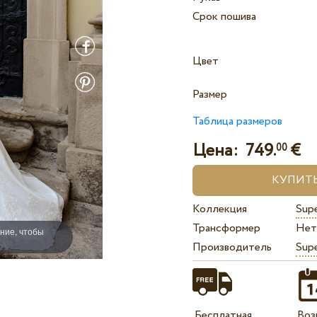
Срок пошива
Цвет
Размер
Таблица размеров
Цена:
749.
€
00
Коллекция
Supe
Трансформер
Нет
ние, чтобы
Производитель
Sup
Бесплатная
Воз