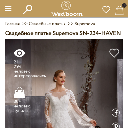
0
Главная
>>
Свадебные платья
>>
Supernova
Свадебное платье Supernova SN-234-HAVEN
21
294
человек
30+
человек