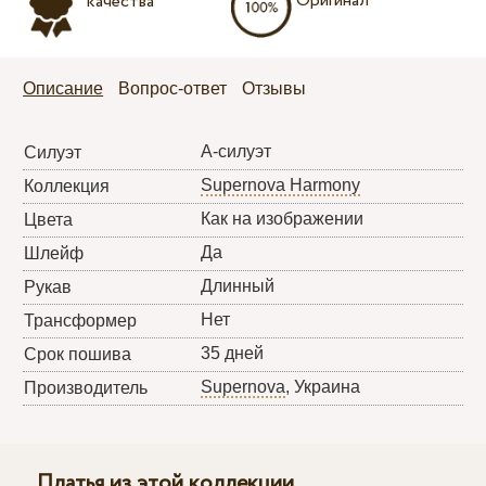
Оригинал
качества
Описание
Вопрос-ответ
Отзывы
А-силуэт
Силуэт
Supernova Harmony
Коллекция
Как на изображении
Цвета
Да
Шлейф
Длинный
Рукав
Нет
Трансформер
35 дней
Срок пошива
Supernova
, Украина
Производитель
Платья из этой коллекции