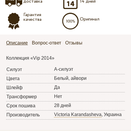
доставка
14 дней
Гарантия
Оригинал
качества
Описание
Вопрос-ответ
Отзывы
Коллекция «Vip 2014»
А-силуэт
Силуэт
Белый, айвори
Цвета
Да
Шлейф
Нет
Трансформер
28 дней
Срок пошива
Victoria Karandasheva
, Украина
Производитель