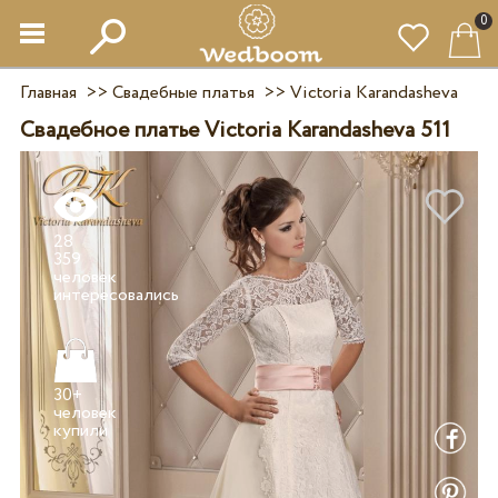
0
Главная
>>
Свадебные платья
>>
Victoria Karandasheva
Свадебное платье Victoria Karandasheva 511
28
359
человек
30+
человек