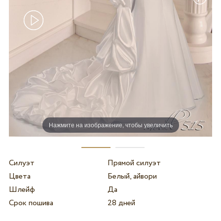
Нажмите на изображение, чтобы увеличить
Силуэт
Прямой силуэт
Цвета
Белый, айвори
Шлейф
Да
Срок пошива
28 дней