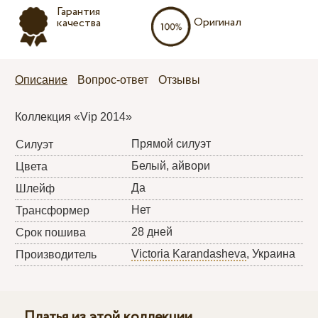
Гарантия
Оригинал
качества
Описание
Вопрос-ответ
Отзывы
Коллекция «Vip 2014»
Прямой силуэт
Силуэт
Белый, айвори
Цвета
Да
Шлейф
Нет
Трансформер
28 дней
Срок пошива
Victoria Karandasheva
, Украина
Производитель
Платья из этой коллекции