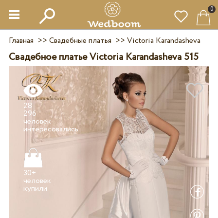
0
Главная
>>
Свадебные платья
>>
Victoria Karandasheva
Свадебное платье Victoria Karandasheva 515
28
296
человек
30+
человек