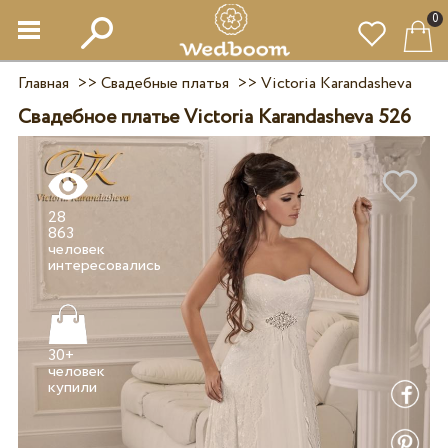
0
Главная
>>
Свадебные платья
>>
Victoria Karandasheva
Свадебное платье Victoria Karandasheva 526
28
863
человек
30+
человек