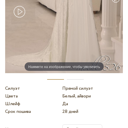
Нажмите на изображение, чтобы увеличить
Силуэт
Прямой силуэт
Цвета
Белый, айвори
Шлейф
Да
Срок пошива
28 дней