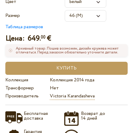
Цвет
Размер
Таблица размеров
Цена:
649.
€
00
Архивный товар. Пошив возможен, дизайн кружева может
отличаться. Перед заказом обязательно уточните детали.
Коллекция
Коллекция 2014 года
Трансформер
Нет
Производитель
Victoria Karandasheva
Бесплатная
Возврат до
доставка
14 дней
Гарантия