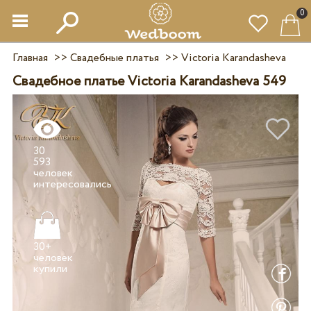
0
Главная
>>
Свадебные платья
>>
Victoria Karandasheva
Свадебное платье Victoria Karandasheva 549
30
593
человек
30+
человек