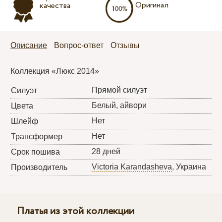
Оригинал
качества
Описание
Вопрос-ответ
Отзывы
Коллекция «Люкс 2014»
Прямой силуэт
Силуэт
Белый, айвори
Цвета
Нет
Шлейф
Нет
Трансформер
28 дней
Срок пошива
Victoria Karandasheva
, Украина
Производитель
Платья из этой коллекции