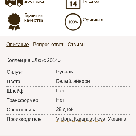
доставка
14 дней
Гарантия
Оригинал
качества
Описание
Вопрос-ответ
Отзывы
Коллекция «Люкс 2014»
Русалка
Силуэт
Белый, айвори
Цвета
Нет
Шлейф
Нет
Трансформер
28 дней
Срок пошива
Victoria Karandasheva
, Украина
Производитель