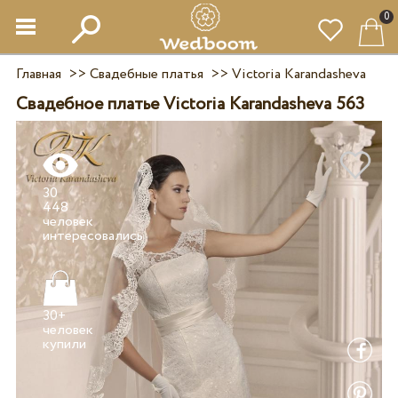
0
Главная
>>
Свадебные платья
>>
Victoria Karandasheva
Свадебное платье Victoria Karandasheva 563
30
448
человек
30+
человек