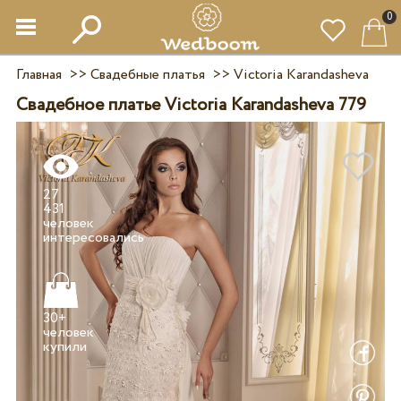
0
Главная
>>
Свадебные платья
>>
Victoria Karandasheva
Свадебное платье Victoria Karandasheva 779
27
431
человек
30+
человек