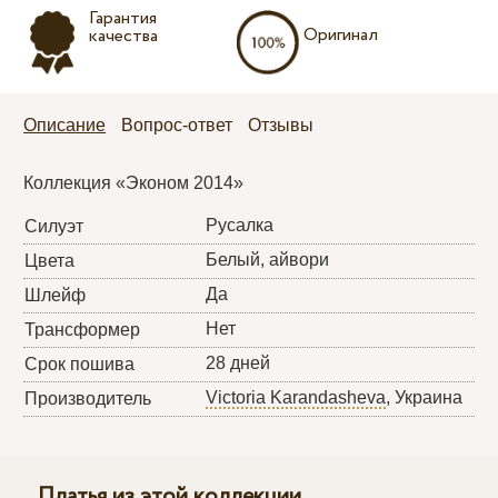
Гарантия
Оригинал
качества
Описание
Вопрос-ответ
Отзывы
Коллекция «Эконом 2014»
Русалка
Силуэт
Белый, айвори
Цвета
Да
Шлейф
Нет
Трансформер
28 дней
Срок пошива
Victoria Karandasheva
, Украина
Производитель
Платья из этой коллекции