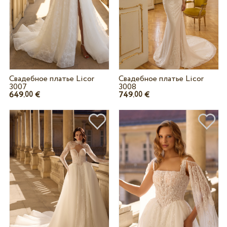
Свадебное платье Licor
Свадебное платье Licor
3007
3008
649.
€
749.
€
00
00