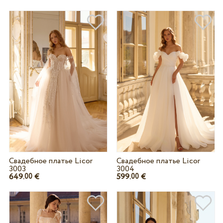
Свадебное платье Licor
Свадебное платье Licor
3003
3004
649.
€
599.
€
00
00