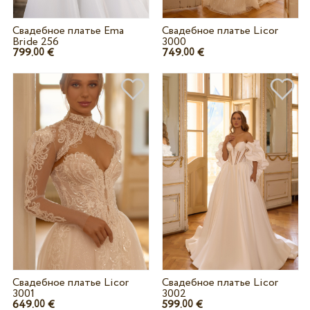
Свадебное платье Ema
Свадебное платье Licor
Bride 256
3000
799.
€
749.
€
00
00
Свадебное платье Licor
Свадебное платье Licor
3001
3002
649.
€
599.
€
00
00