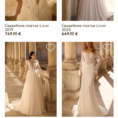
Свадебное платье Licor
Свадебное платье Licor
3019
3020
749.
€
649.
€
00
00