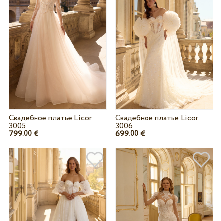
Свадебное платье Licor
Свадебное платье Licor
3005
3006
799.
€
699.
€
00
00