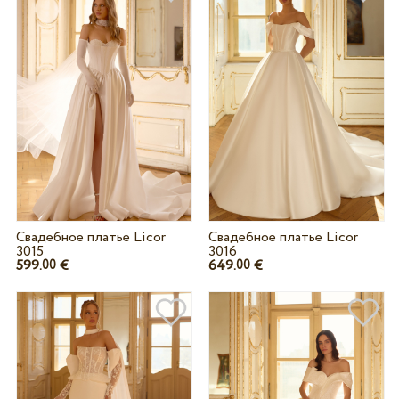
Свадебное платье Licor
Свадебное платье Licor
3015
3016
599.
€
649.
€
00
00