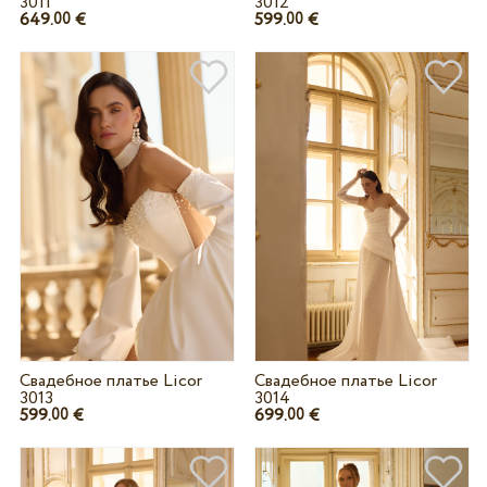
3011
3012
649.
€
599.
€
00
00
Свадебное платье Licor
Свадебное платье Licor
3013
3014
599.
€
699.
€
00
00