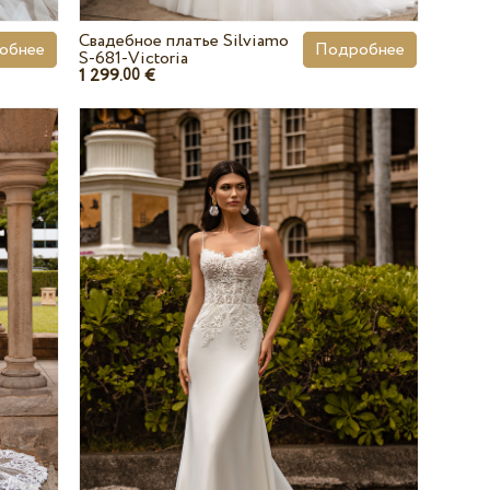
Свадебное платье Silviamo
обнее
Подробнее
S-681-Victoria
1 299.
€
00