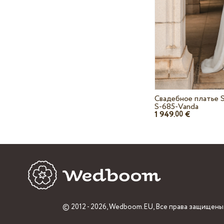
Свадебное платье S
S-685-Vanda
1 949.
€
00
© 2012 - 2026,
Wedboom.EU
, Все права защищены