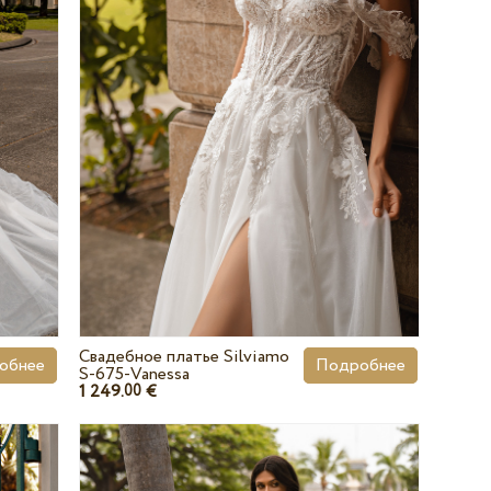
Свадебное платье Silviamo
обнее
Подробнее
S-675-Vanessa
1 249.
€
00