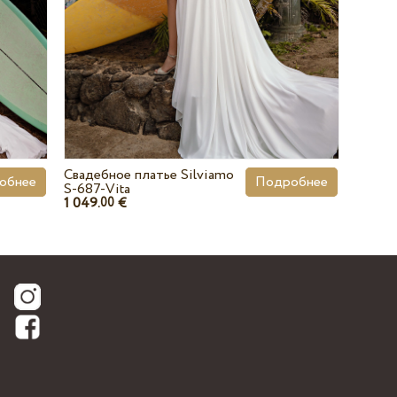
Свадебное платье Silviamo
обнее
Подробнее
S-687-Vita
1 049.
€
00