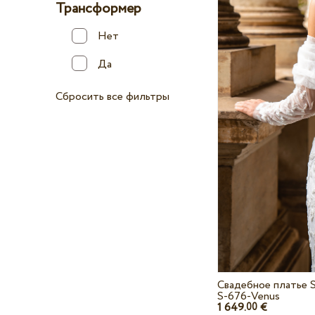
Трансформер
Нет
Да
Сбросить все фильтры
Свадебное платье S
S-676-Venus
1 649.
€
00