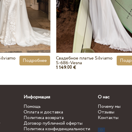
ilviamo
Свадебное платье Silviamo
Подробнее
Подр
S-686-Vesna
1 149.
€
00
Информация
О нас
Помощь
Почему мы
Оплата и доставка
Отзывы
Политика возврата
Контакты
.
Договор публичной оферты
Политика конфиденциальности