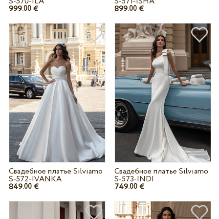
S-570-ILA
S-571-ISHA
999.
€
899.
€
00
00
Свадебное платье Silviamo
Свадебное платье Silviamo
S-572-IVANKA
S-573-INDI
849.
€
749.
€
00
00