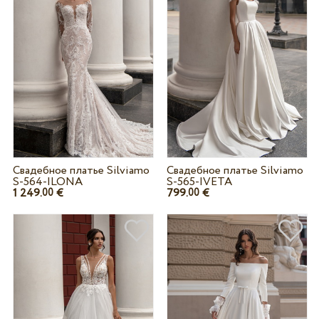
Свадебное платье Silviamo
Свадебное платье Silviamo
S-564-ILONA
S-565-IVETA
1 249.
€
799.
€
00
00