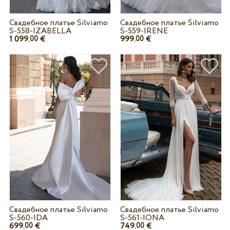
Свадебное платье Silviamo
Свадебное платье Silviamo
S-558-IZABELLA
S-559-IRENE
1 099.
€
999.
€
00
00
Свадебное платье Silviamo
Свадебное платье Silviamo
S-560-IDA
S-561-IONA
699.
€
749.
€
00
00