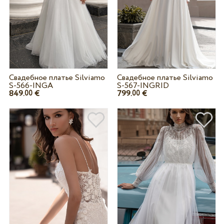
Свадебное платье Silviamo
Свадебное платье Silviamo
S-566-INGA
S-567-INGRID
849.
€
799.
€
00
00