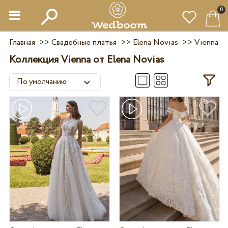
0
Главная
>>
Свадебные платья
>>
Elena Novias
>>
Vienna
Коллекция Vienna от Elena Novias