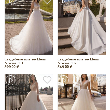
Свадебное платье Elena
Свадебное платье Elena
Novias 501
Novias 502
599.
€
549.
€
00
00