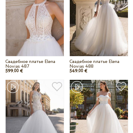
Свадебное платье Elena
Свадебное платье Elena
Novias 487
Novias 488
599.
€
549.
€
00
00