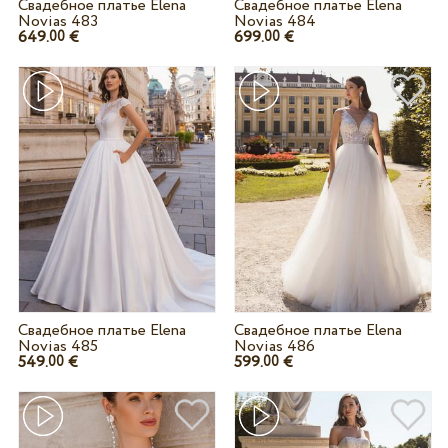
Свадебное платье Elena
Свадебное платье Elena
Novias 483
Novias 484
649.
€
699.
€
00
00
Свадебное платье Elena
Свадебное платье Elena
Novias 485
Novias 486
549.
€
599.
€
00
00