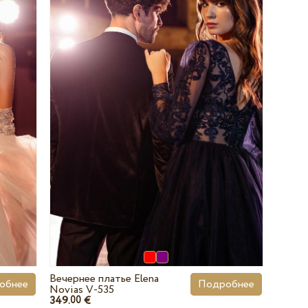
Вечернее платье Elena
обнее
Подробнее
Novias V-535
349.
€
00