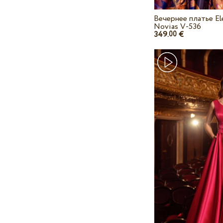
Вечернее платье El
Novias V-536
349.
€
00