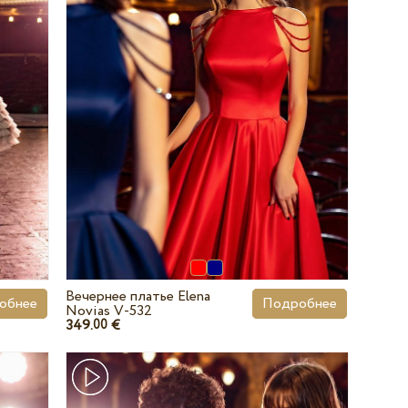
Вечернее платье Elena
обнее
Подробнее
Novias V-532
349.
€
00