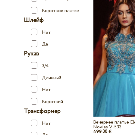
Короткое платье
Шлейф
Нет
Да
Рукав
3/4
Длинный
Нет
Короткий
Трансформер
Вечернее платье El
Нет
Novias V-533
499.
€
00