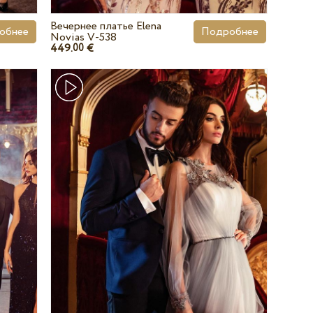
Вечернее платье Elena
обнее
Подробнее
Novias V-538
449.
€
00