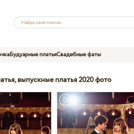
чка
Будуарные платья
Свадебные фаты
атья, выпускные платья 2020 фото