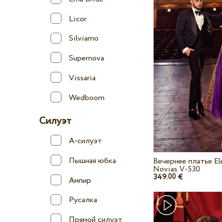
Licor
Silviamo
Supernova
Vissaria
Wedboom
Силуэт
А-силуэт
Пышная юбка
Вечернее платье El
Novias V-530
349.
€
00
Ампир
Русалка
Прямой силуэт