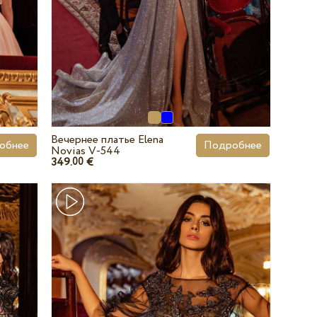
Вечернее платье Elena
обнее
Подробнее
Novias V-544
349.
€
00