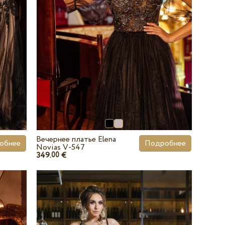
Вечернее платье Elena
обнее
Подробнее
Novias V-547
349.
€
00