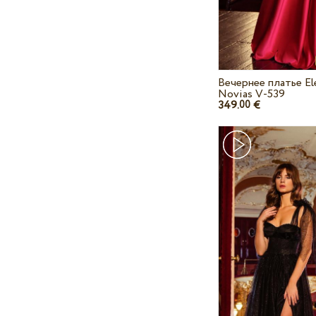
Вечернее платье El
Novias V-539
349.
€
00