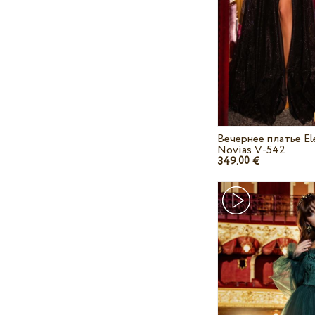
Вечернее платье El
Novias V-542
349.
€
00