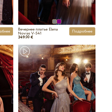
Вечернее платье Elena
обнее
Подробнее
Novias V-541
349.
€
00