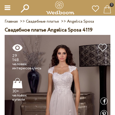
0
Главная
>>
Свадебные платья
>>
Angelica Sposa
Свадебное платье Angelica Sposa 4119
29
148
человек
30+
человек