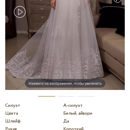
Нажмите на изображение, чтобы увеличить
Силуэт
А-силуэт
Цвета
Белый, айвори
Шлейф
Да
Рукав
Короткий