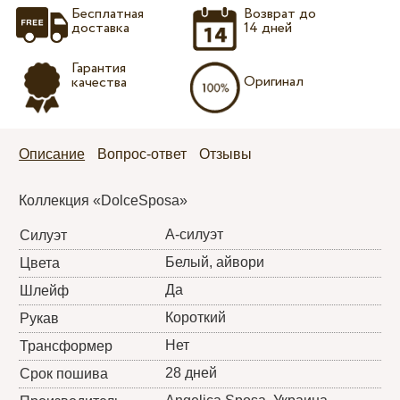
Бесплатная
Возврат до
доставка
14 дней
Гарантия
Оригинал
качества
Описание
Вопрос-ответ
Отзывы
Коллекция «DolceSposa»
А-силуэт
Силуэт
Белый, айвори
Цвета
Да
Шлейф
Короткий
Рукав
Нет
Трансформер
28 дней
Срок пошива