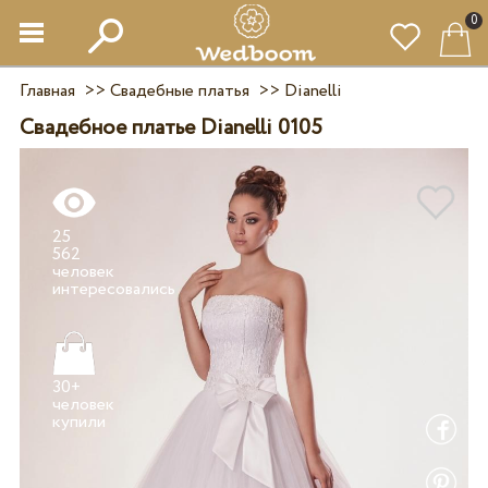
0
Главная
>>
Свадебные платья
>>
Dianelli
Свадебное платье Dianelli 0105
25
562
человек
30+
человек