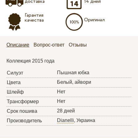
доставка
14 дней
Гарантия
Оригинал
качества
Описание
Вопрос-ответ
Отзывы
Коллекция 2015 года
Пышная юбка
Силуэт
Белый, айвори
Цвета
Нет
Шлейф
Нет
Трансформер
28 дней
Срок пошива
Dianelli
, Украина
Производитель