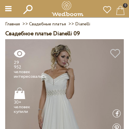
0
Главная
>>
Свадебные платья
>>
Dianelli
Свадебное платье Dianelli 09
29
952
человек
30+
человек