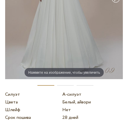
Нажмите на изображение, чтобы увеличить
Силуэт
А-силуэт
Цвета
Белый, айвори
Шлейф
Нет
Срок пошива
28 дней