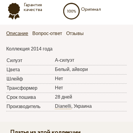
Гарантия
Оригинал
качества
Описание
Вопрос-ответ
Отзывы
Коллекция 2014 года
А-силуэт
Силуэт
Белый, айвори
Цвета
Нет
Шлейф
Нет
Трансформер
28 дней
Срок пошива
Dianelli
, Украина
Производитель
Платья из этой коллекции