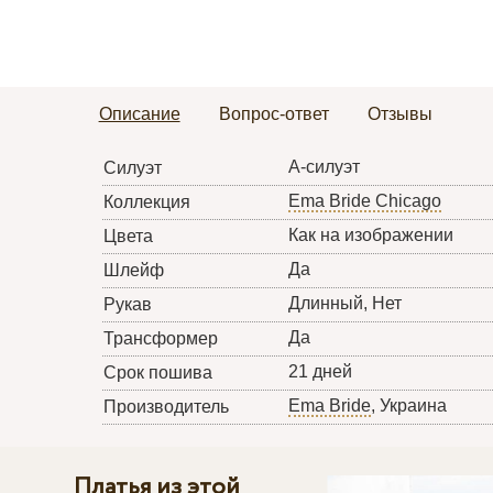
Описание
Вопрос-ответ
Отзывы
А-силуэт
Силуэт
Ema Bride Chicago
Коллекция
Как на изображении
Цвета
Да
Шлейф
Длинный, Нет
Рукав
Да
Трансформер
21 дней
Срок пошива
Ema Bride
, Украина
Производитель
Платья из этой