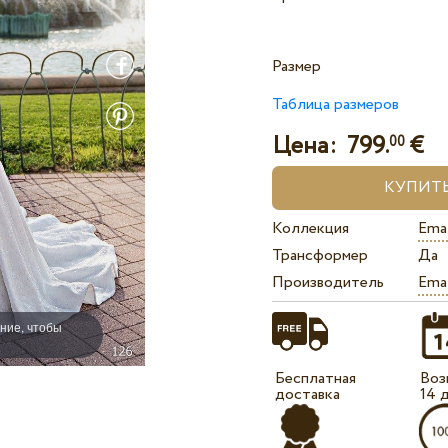
Размер
Таблица размеров
Цена:
799.
€
00
Коллекция
Ema
Трансформер
Да
Производитель
Ema
ние, чтобы
Бесплатная
Воз
доставка
14 