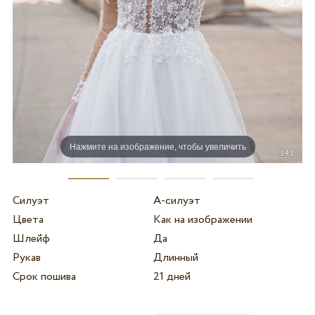
Нажмите на изображение, чтобы увеличить
Силуэт
А-силуэт
Цвета
Как на изображении
Шлейф
Да
Рукав
Длинный
Срок пошива
21 дней