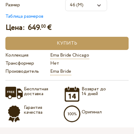
Размер
Таблица размеров
Цена:
649.
€
00
Коллекция
Ema Bride Chicago
Трансформер
Нет
Производитель
Ema Bride
Бесплатная
Возврат до
доставка
14 дней
Гарантия
Оригинал
качества