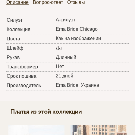
Описание
Вопрос-ответ
Отзывы
А-силуэт
Силуэт
Ema Bride Chicago
Коллекция
Как на изображении
Цвета
Да
Шлейф
Длинный
Рукав
Нет
Трансформер
21 дней
Срок пошива
Ema Bride
, Украина
Производитель
Платья из этой коллекции