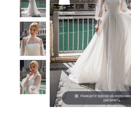
30+
человек
Наведите курсор на изображе
увеличить