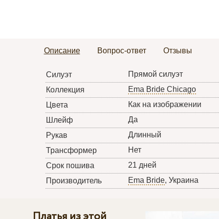
Описание
Вопрос-ответ
Отзывы
Прямой силуэт
Силуэт
Ema Bride Chicago
Коллекция
Как на изображении
Цвета
Да
Шлейф
Длинный
Рукав
Нет
Трансформер
21 дней
Срок пошива
Ema Bride
, Украина
Производитель
Платья из этой