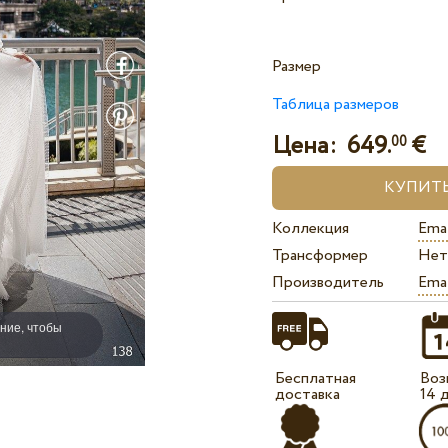
Размер
Таблица размеров
Цена:
649.
€
00
Коллекция
Ema
Трансформер
Нет
Производитель
Ema
ние, чтобы
Бесплатная
Воз
доставка
14 