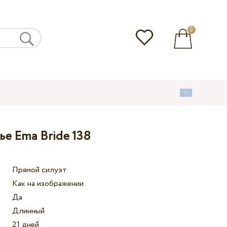
0
ье Ema Bride 138
Прямой силуэт
Как на изображении
Да
Длинный
21 дней