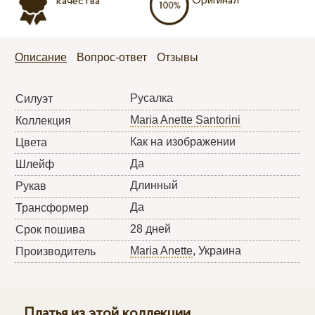
Оригинал
качества
Описание
Вопрос-ответ
Отзывы
Русалка
Силуэт
Maria Anette Santorini
Коллекция
Как на изображении
Цвета
Да
Шлейф
Длинный
Рукав
Да
Трансформер
28 дней
Срок пошива
Maria Anette
, Украина
Производитель
Платья из этой коллекции