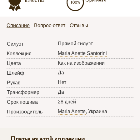
Оригинал
качества
Описание
Вопрос-ответ
Отзывы
Прямой силуэт
Силуэт
Maria Anette Santorini
Коллекция
Как на изображении
Цвета
Да
Шлейф
Нет
Рукав
Да
Трансформер
28 дней
Срок пошива
Maria Anette
, Украина
Производитель
Платья из этой коллекции