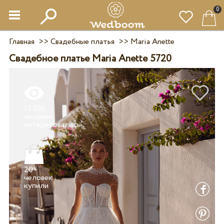
0
Главная
>>
Свадебные платья
>>
Maria Anette
Свадебное платье Maria Anette 5720
13 586
человек
20+
человек