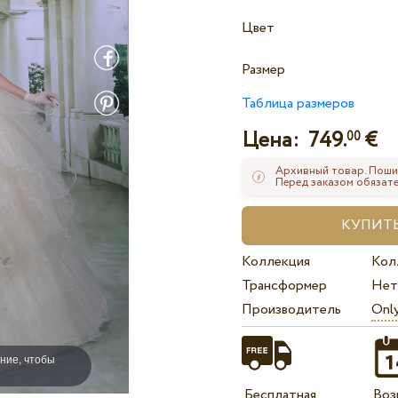
Цвет
Размер
Таблица размеров
Цена:
749.
€
00
Архивный товар. Поши
Перед заказом обязате
Коллекция
Кол
Трансформер
Нет
Производитель
Onl
ние, чтобы
Бесплатная
Воз