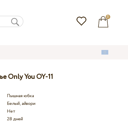
0
е Only You OY-11
Пышная юбка
Белый, айвори
Нет
28 дней