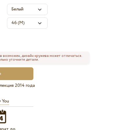
в возможен, дизайн кружева может отличаться.
льно уточните детали.
лекция 2014 года
y You
врат до