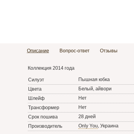
Описание
Вопрос-ответ
Отзывы
Коллекция 2014 года
Пышная юбка
Силуэт
Белый, айвори
Цвета
Нет
Шлейф
Нет
Трансформер
28 дней
Срок пошива
Only You
, Украина
Производитель