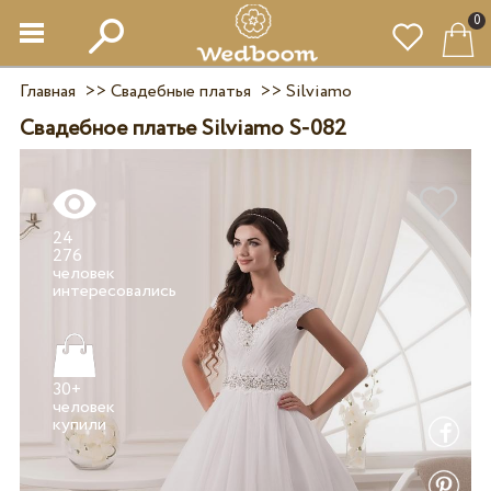
0
Главная
>>
Свадебные платья
>>
Silviamo
Свадебное платье Silviamo S-082
24
276
человек
30+
человек