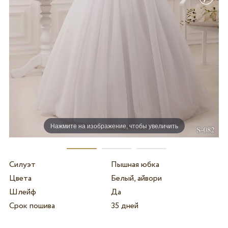
Нажмите на изображение, чтобы увеличить
Силуэт
Пышная юбка
Цвета
Белый, айвори
Шлейф
Да
Срок пошива
35 дней