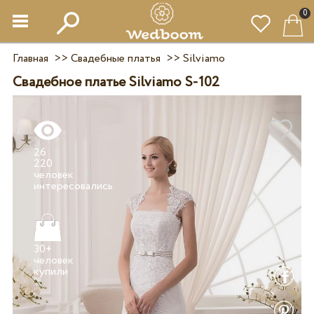
0
Главная
>>
Свадебные платья
>>
Silviamo
Свадебное платье Silviamo S-102
26
220
человек
30+
человек