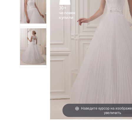
30+
человек
Наведите курсор на изображе
увеличить