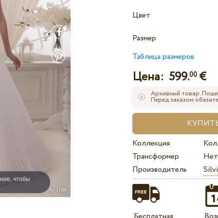
Цвет
Размер
Таблица размеров
Цена:
599.
€
00
Архивный товар. Поши
Перед заказом обязате
Коллекция
Кол
Трансформер
Нет
Производитель
Silv
ние, чтобы
Бесплатная
Воз