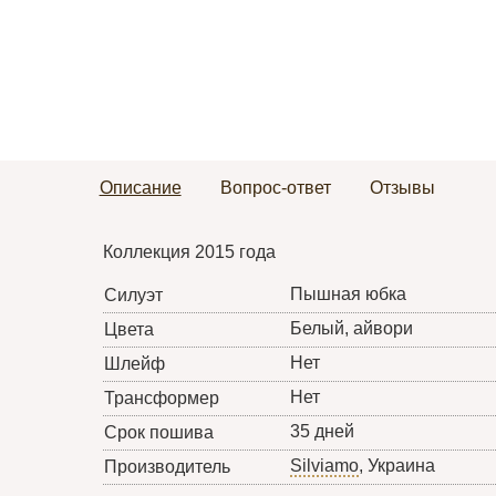
Описание
Вопрос-ответ
Отзывы
Коллекция 2015 года
Пышная юбка
Силуэт
Белый, айвори
Цвета
Нет
Шлейф
Нет
Трансформер
35 дней
Срок пошива
Silviamo
, Украина
Производитель