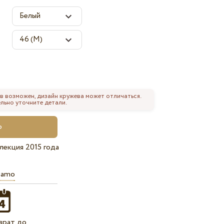
в возможен, дизайн кружева может отличаться.
льно уточните детали.
лекция 2015 года
iamo
врат до