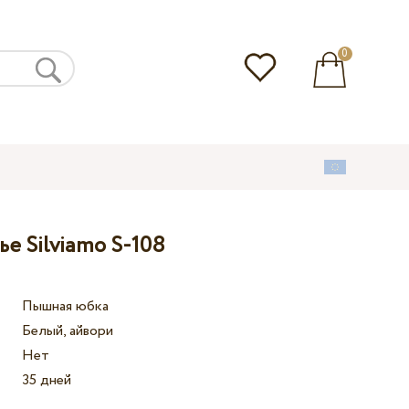
0
е Silviamo S-108
Пышная юбка
Белый, айвори
Нет
35 дней