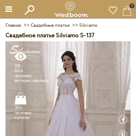
0
Главная
>>
Свадебные платья
>>
Silviamo
Свадебное платье Silviamo S-137
28
844
человек
30+
человек