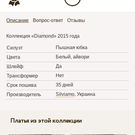
Описание
Вопрос-ответ
Отзывы
Коллекция «Diamond» 2015 года
Пышная юбка
Силуэт
Белый, айвори
Цвета
Да
Шлейф
Нет
Трансформер
35 дней
Срок пошива
Silviamo
, Украина
Производитель
Платья из этой коллекции