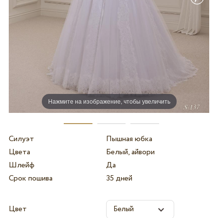
Нажмите на изображение, чтобы увеличить
Силуэт
Пышная юбка
Цвета
Белый, айвори
Шлейф
Да
Срок пошива
35 дней
Цвет