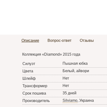
Описание
Вопрос-ответ
Отзывы
Коллекция «Diamond» 2015 года
Пышная юбка
Силуэт
Белый, айвори
Цвета
Нет
Шлейф
Нет
Трансформер
35 дней
Срок пошива
Silviamo
, Украина
Производитель