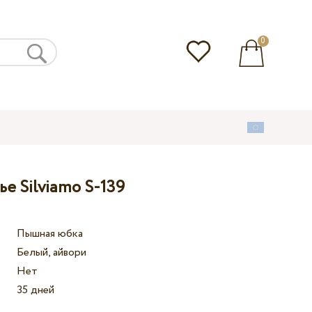
0
е Silviamo S-139
Пышная юбка
Белый, айвори
Нет
35 дней