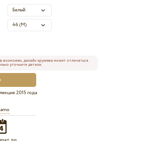
в возможен, дизайн кружева может отличаться.
льно уточните детали.
лекция 2015 года
iamo
врат до