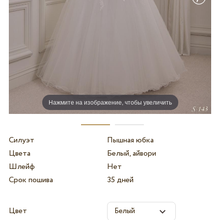
Нажмите на изображение, чтобы увеличить
Силуэт
Пышная юбка
Цвета
Белый, айвори
Шлейф
Нет
Срок пошива
35 дней
Цвет