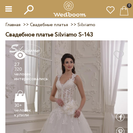
0
Главная
>>
Свадебные платья
>>
Silviamo
Свадебное платье Silviamo S-143
27
320
человек
30+
человек