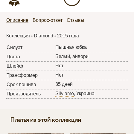
Описание
Вопрос-ответ
Отзывы
Коллекция «Diamond» 2015 года
Пышная юбка
Силуэт
Белый, айвори
Цвета
Нет
Шлейф
Нет
Трансформер
35 дней
Срок пошива
Silviamo
, Украина
Производитель
Платья из этой коллекции