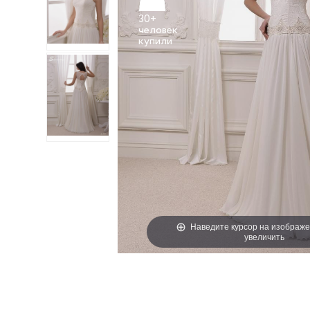
30+
человек
Наведите курсор на изображе
увеличить