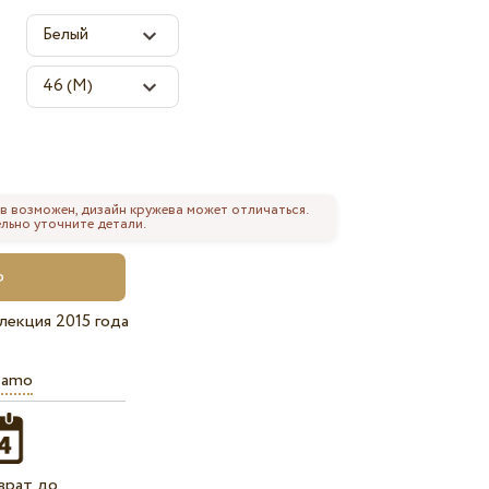
в возможен, дизайн кружева может отличаться.
льно уточните детали.
лекция 2015 года
iamo
врат до