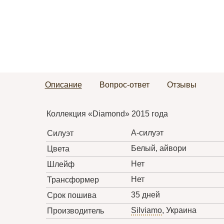
Описание
Вопрос-ответ
Отзывы
Коллекция «Diamond» 2015 года
А-силуэт
Силуэт
Белый, айвори
Цвета
Нет
Шлейф
Нет
Трансформер
35 дней
Срок пошива
Silviamo
, Украина
Производитель