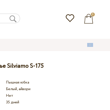
0
е Silviamo S-175
Пышная юбка
Белый, айвори
Нет
35 дней