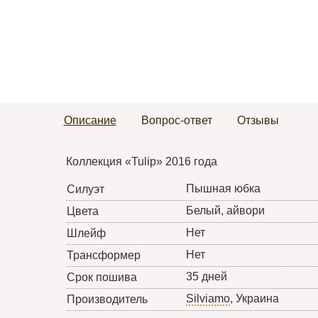
Описание
Вопрос-ответ
Отзывы
Коллекция «Tulip» 2016 года
Пышная юбка
Силуэт
Белый, айвори
Цвета
Нет
Шлейф
Нет
Трансформер
35 дней
Срок пошива
Silviamo
, Украина
Производитель