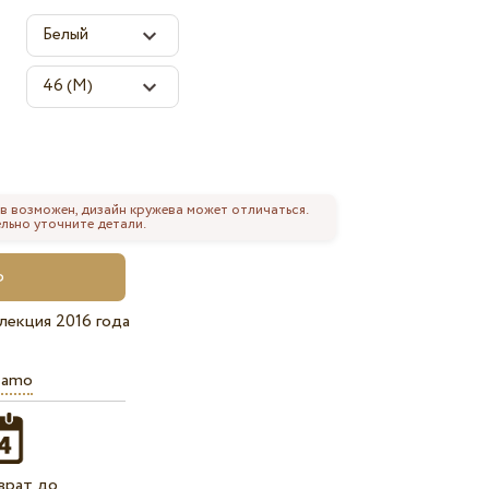
в возможен, дизайн кружева может отличаться.
льно уточните детали.
лекция 2016 года
iamo
врат до