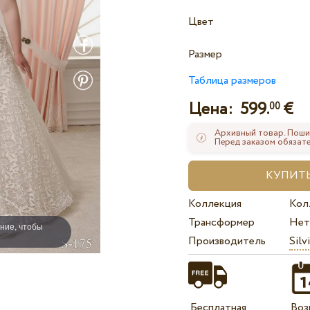
Цвет
Размер
Таблица размеров
Цена:
599.
€
00
Архивный товар. Поши
Перед заказом обязате
Коллекция
Кол
Трансформер
Нет
ние, чтобы
Производитель
Silv
Бесплатная
Воз