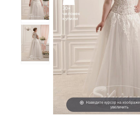
30+
человек
Наведите курсор на изображе
увеличить