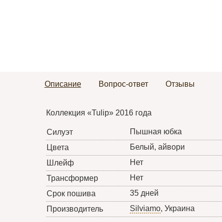
Описание
Вопрос-ответ
Отзывы
Коллекция «Tulip» 2016 года
Пышная юбка
Силуэт
Белый, айвори
Цвета
Нет
Шлейф
Нет
Трансформер
35 дней
Срок пошива
Silviamo
, Украина
Производитель