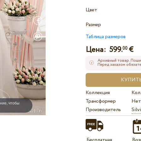
Цвет
Размер
Таблица размеров
Цена:
599.
€
00
Архивный товар. Поши
Перед заказом обязате
Коллекция
Кол
Трансформер
Нет
ние, чтобы
Производитель
Silv
Бесплатная
Воз