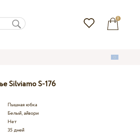
0
е Silviamo S-176
Пышная юбка
Белый, айвори
Нет
35 дней