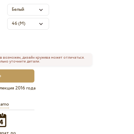
в возможен, дизайн кружева может отличаться.
льно уточните детали.
лекция 2016 года
iamo
врат до