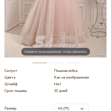
Нажмите на изображение, чтобы увеличить
Силуэт
Пышная юбка
Цвета
Как на изображении
Шлейф
Нет
Срок пошива
35 дней
Размер