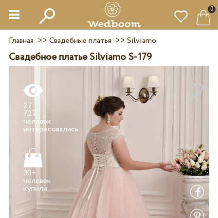
0
Главная
>>
Свадебные платья
>>
Silviamo
Свадебное платье Silviamo S-179
27
727
человек
30+
человек