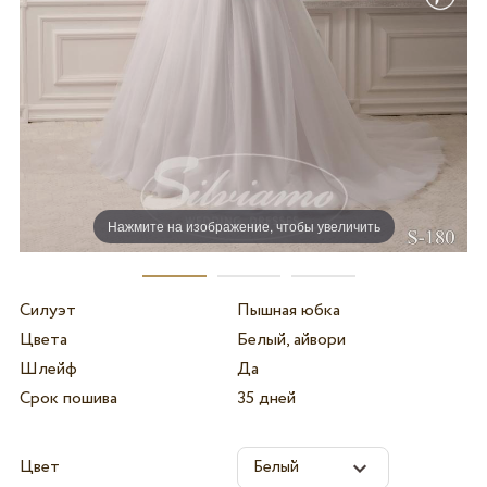
Нажмите на изображение, чтобы увеличить
Силуэт
Пышная юбка
Цвета
Белый, айвори
Шлейф
Да
Срок пошива
35 дней
Цвет