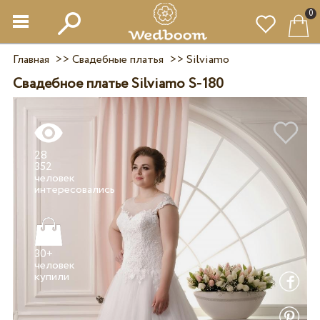
0
Главная
>>
Свадебные платья
>>
Silviamo
Свадебное платье Silviamo S-180
28
352
человек
30+
человек