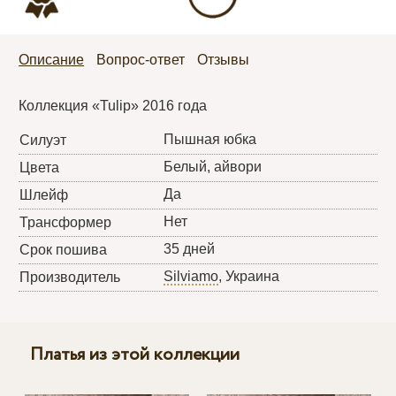
Описание
Вопрос-ответ
Отзывы
Коллекция «Tulip» 2016 года
Пышная юбка
Силуэт
Белый, айвори
Цвета
Да
Шлейф
Нет
Трансформер
35 дней
Срок пошива
Silviamo
, Украина
Производитель
Платья из этой коллекции