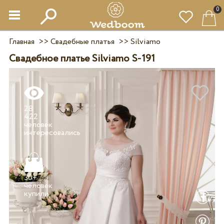
0
Главная
>>
Свадебные платья
>>
Silviamo
Свадебное платье Silviamo S-191
28
422
человек
30+
человек