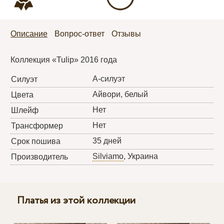
Описание
Вопрос-ответ
Отзывы
Коллекция «Tulip» 2016 года
А-силуэт
Силуэт
Айвори, белый
Цвета
Нет
Шлейф
Нет
Трансформер
35 дней
Срок пошива
Silviamo
, Украина
Производитель
Платья из этой коллекции