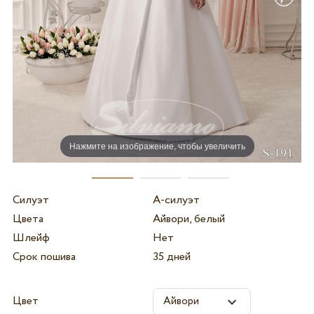
Нажмите на изображение, чтобы увеличить
Силуэт
А-силуэт
Цвета
Айвори, белый
Шлейф
Нет
Срок пошива
35 дней
Цвет