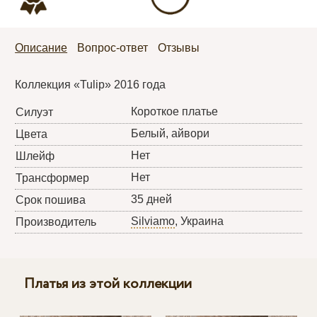
Описание
Вопрос-ответ
Отзывы
Коллекция «Tulip» 2016 года
Короткое платье
Силуэт
Белый, айвори
Цвета
Нет
Шлейф
Нет
Трансформер
35 дней
Срок пошива
Silviamo
, Украина
Производитель
Платья из этой коллекции