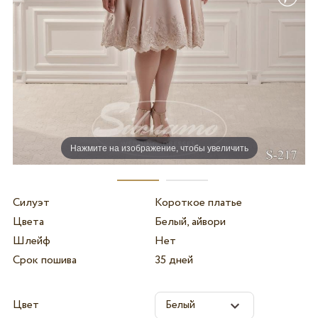
Нажмите на изображение, чтобы увеличить
Силуэт
Короткое платье
Цвета
Белый, айвори
Шлейф
Нет
Срок пошива
35 дней
Цвет