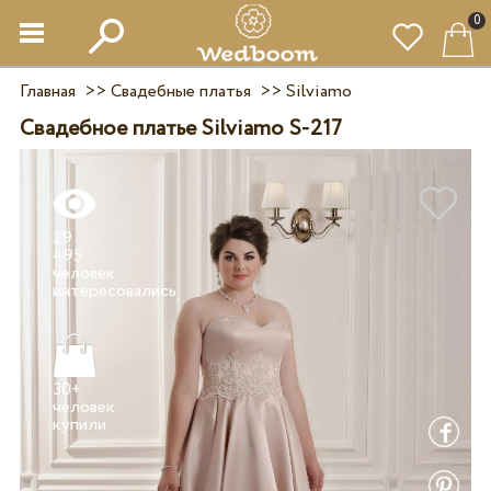
0
Главная
>>
Свадебные платья
>>
Silviamo
Свадебное платье Silviamo S-217
29
495
человек
30+
человек