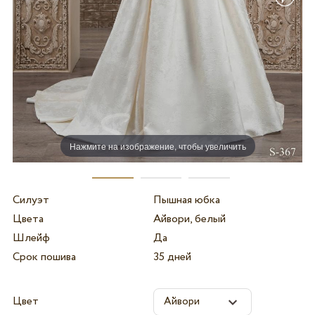
Нажмите на изображение, чтобы увеличить
Силуэт
Пышная юбка
Цвета
Айвори, белый
Шлейф
Да
Срок пошива
35 дней
Цвет