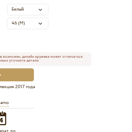
в возможен, дизайн кружева может отличаться.
льно уточните детали.
лекция 2017 года
iamo
врат до