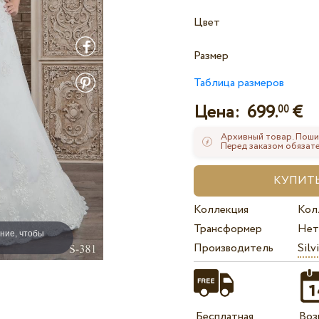
Цвет
Размер
Таблица размеров
Цена:
699.
€
00
Архивный товар. Поши
Перед заказом обязате
Коллекция
Кол
Трансформер
Нет
ние, чтобы
Производитель
Silv
Бесплатная
Воз