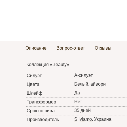
Описание
Вопрос-ответ
Отзывы
Коллекция «Beauty»
А-силуэт
Силуэт
Белый, айвори
Цвета
Да
Шлейф
Нет
Трансформер
35 дней
Срок пошива
Silviamo
, Украина
Производитель