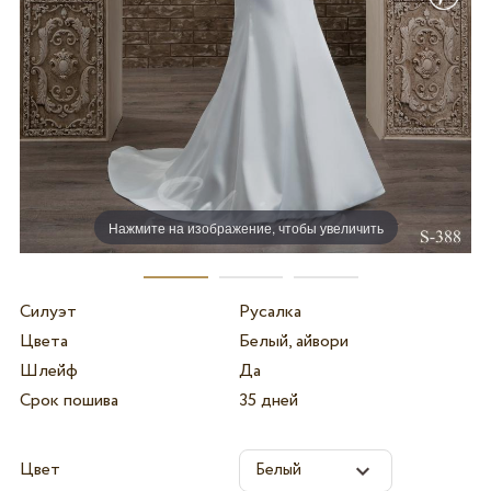
Нажмите на изображение, чтобы увеличить
Силуэт
Русалка
Цвета
Белый, айвори
Шлейф
Да
Срок пошива
35 дней
Цвет