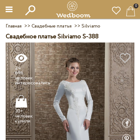
0
Главная
>>
Свадебные платья
>>
Silviamo
Свадебное платье Silviamo S-388
24
696
человек
30+
человек