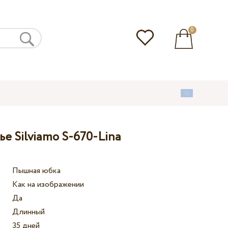
0
е Silviamo S-670-Lina
Пышная юбка
Как на изображении
Да
Длинный
35 дней