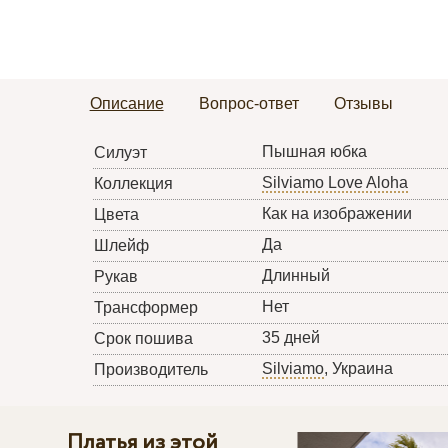
Описание
Вопрос-ответ
Отзывы
Пышная юбка
Силуэт
Silviamo Love Aloha
Коллекция
Как на изображении
Цвета
Да
Шлейф
Длинный
Рукав
Нет
Трансформер
35 дней
Срок пошива
Silviamo
, Украина
Производитель
Платья из этой