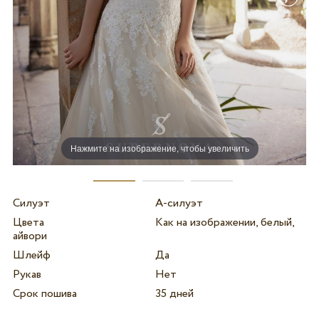
Нажмите на изображение, чтобы увеличить
Силуэт
А-силуэт
Цвета
Как на изображении, белый,
айвори
Шлейф
Да
Рукав
Нет
Срок пошива
35 дней