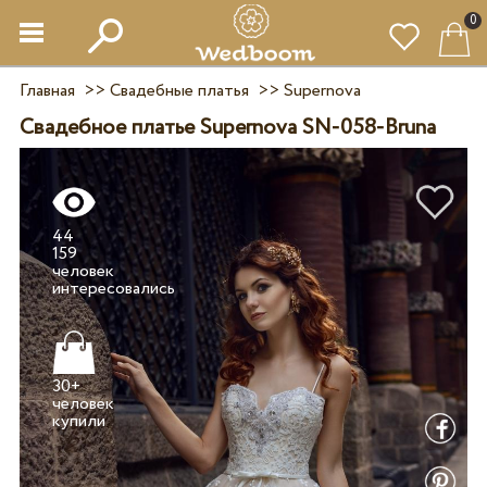
0
Главная
>>
Свадебные платья
>>
Supernova
Свадебное платье Supernova SN-058-Bruna
44
159
человек
30+
человек