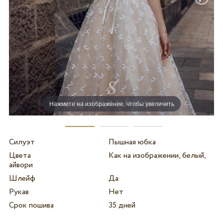
Нажмите на изображение, чтобы увеличить
Силуэт
Пышная юбка
Цвета
Как на изображении, белый,
айвори
Шлейф
Да
Рукав
Нет
Срок пошива
35 дней