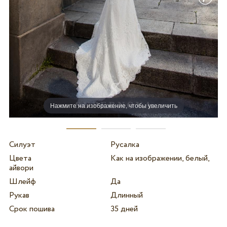
Нажмите на изображение, чтобы увеличить
Силуэт
Русалка
Цвета
Как на изображении, белый,
айвори
Шлейф
Да
Рукав
Длинный
Срок пошива
35 дней