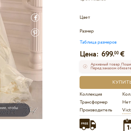
Цвет
Размер
Таблица размеров
Цена:
699.
€
00
Архивный товар. Поши
Перед заказом обязате
Коллекция
Кол
Трансформер
Нет
ние, чтобы
Производитель
Vict