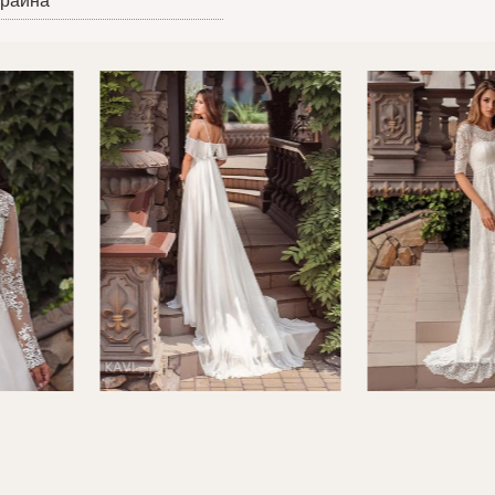
краина