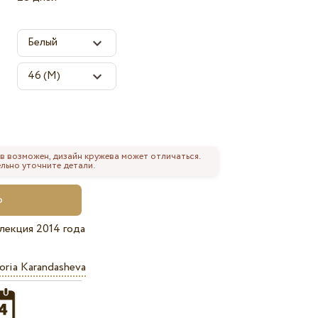
в возможен, дизайн кружева может отличаться.
льно уточните детали.
лекция 2014 года
oria Karandasheva